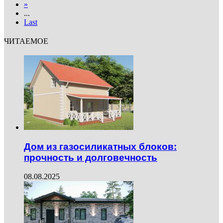
»
...
Last
ЧИТАЕМОЕ
Дом из газосиликатных блоков:
прочность и долговечность
08.08.2025