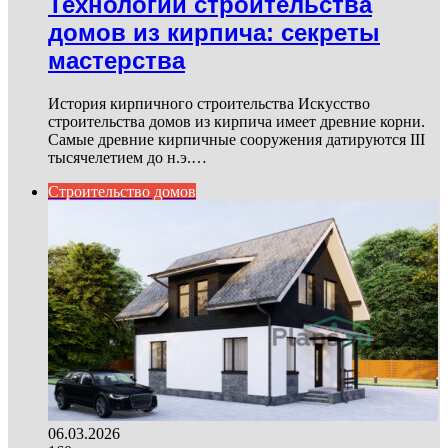
Технологии строительства
домов из кирпича: секреты
мастерства
История кирпичного строительства Искусство
строительства домов из кирпича имеет древние корни.
Самые древние кирпичные сооружения датируются III
тысячелетием до н.э.…
Строительство домов
06.03.2026