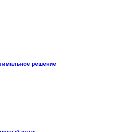
птимальное решение
ионный стиль