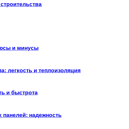
 строительства
люсы и минусы
а: легкость и теплоизоляция
ть и быстрота
 панелей: надежность