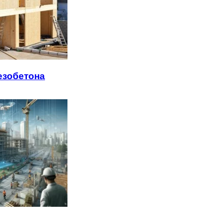
езобетона