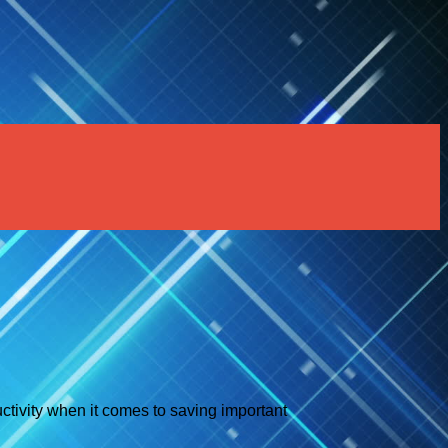
uctivity when it comes to saving important