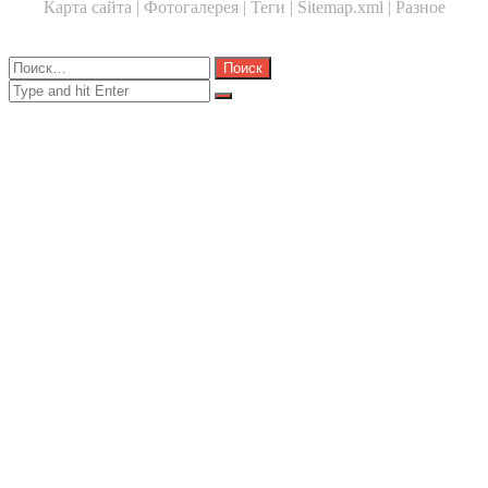
Карта сайта |
Фотогалерея |
Теги |
Sitemap.xml |
Разное
Close
Найти:
Close
Search
for