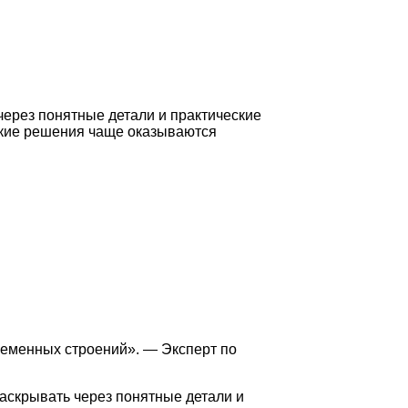
через понятные детали и практические
какие решения чаще оказываются
еменных строений». — Эксперт по
аскрывать через понятные детали и