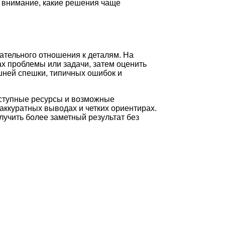
ь внимание, какие решения чаще
ательного отношения к деталям. На
х проблемы или задачи, затем оценить
шней спешки, типичных ошибок и
оступные ресурсы и возможные
аккуратных выводах и четких ориентирах.
лучить более заметный результат без