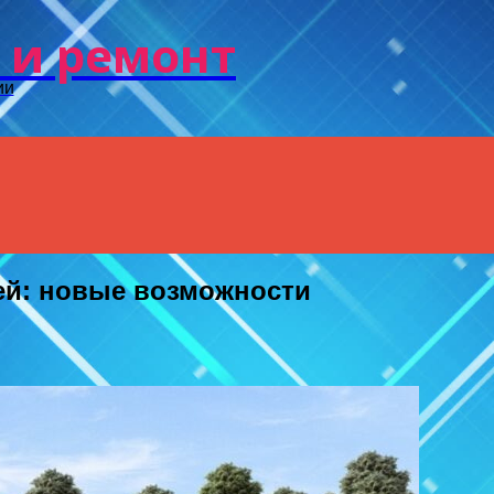
Menu
 и ремонт
ии
ей: новые возможности