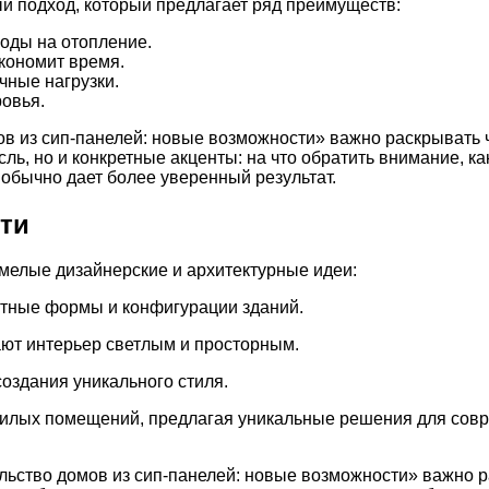
й подход, который предлагает ряд преимуществ:
ходы на отопление.
кономит время.
чные нагрузки.
ровья.
в из сип-панелей: новые возможности» важно раскрывать 
ль, но и конкретные акценты: на что обратить внимание, 
обычно дает более уверенный результат.
ти
смелые дизайнерские и архитектурные идеи:
тные формы и конфигурации зданий.
ют интерьер светлым и просторным.
оздания уникального стиля.
жилых помещений, предлагая уникальные решения для совр
льство домов из сип-панелей: новые возможности» важно р