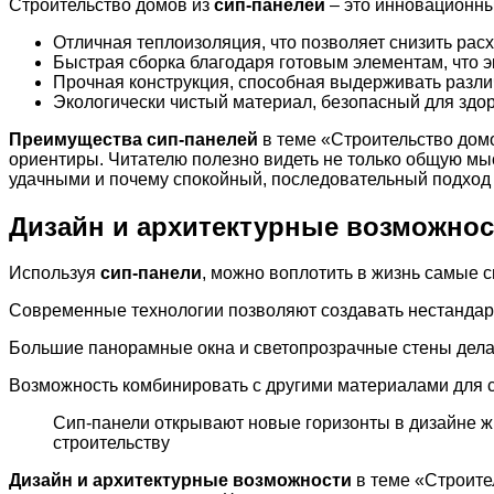
Строительство домов из
сип-панелей
– это инновационны
Отличная теплоизоляция, что позволяет снизить рас
Быстрая сборка благодаря готовым элементам, что э
Прочная конструкция, способная выдерживать разли
Экологически чистый материал, безопасный для здо
Преимущества сип-панелей
в теме «Строительство домо
ориентиры. Читателю полезно видеть не только общую мыс
удачными и почему спокойный, последовательный подход 
Дизайн и архитектурные возможнос
Используя
сип-панели
, можно воплотить в жизнь самые 
Современные технологии позволяют создавать нестандар
Большие панорамные окна и светопрозрачные стены дела
Возможность комбинировать с другими материалами для с
Сип-панели открывают новые горизонты в дизайне 
строительству
Дизайн и архитектурные возможности
в теме «Строите